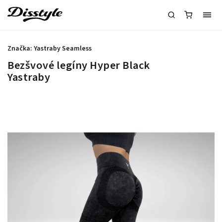
Značka:
Yastraby Seamless
Bezšvové legíny Hyper Black
Yastraby