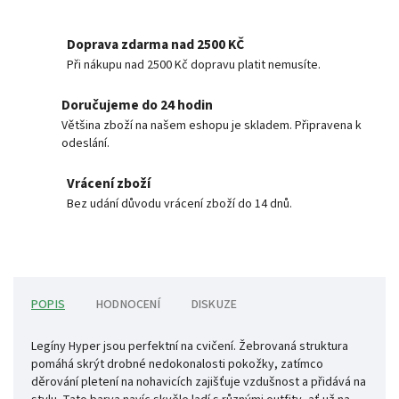
Doprava zdarma nad 2500 KČ
Při nákupu nad 2500 Kč dopravu platit nemusíte.
Doručujeme do 24 hodin
Většina zboží na našem eshopu je skladem. Připravena k
odeslání.
Vrácení zboží
Bez udání důvodu vrácení zboží do 14 dnů.
POPIS
HODNOCENÍ
DISKUZE
Legíny Hyper jsou perfektní na cvičení. Žebrovaná struktura
pomáhá skrýt drobné nedokonalosti pokožky, zatímco
děrování pletení na nohavicích zajišťuje vzdušnost a přidává na