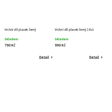
Vrchní díl plavek černý
Vrchní díl plavek černý 10v1
Skladem
Skladem
790 Kč
990 Kč
Detail
Detail