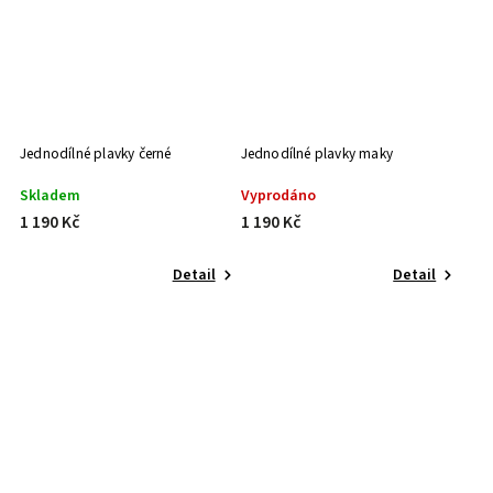
Jednodílné plavky černé
Jednodílné plavky maky
Skladem
Vyprodáno
1 190 Kč
1 190 Kč
Detail
Detail