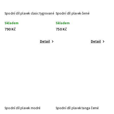
Spodní díl plavek clasic tygrované
Spodní díl plavek černé
Skladem
Skladem
790 Kč
750 Kč
Detail
Detail
Spodní díl plavek modré
Spodní díl plavek tanga černé