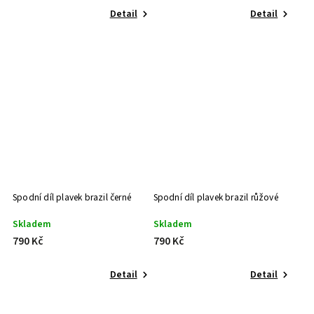
Detail
Detail
Spodní díl plavek brazil černé
Spodní díl plavek brazil růžové
Skladem
Skladem
790 Kč
790 Kč
Detail
Detail