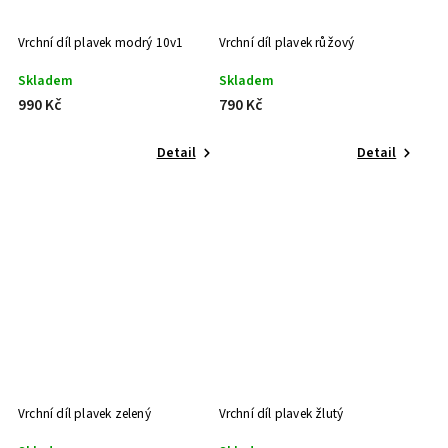
Vrchní díl plavek modrý 10v1
Vrchní díl plavek růžový
Skladem
Skladem
990 Kč
790 Kč
Detail
Detail
Vrchní díl plavek zelený
Vrchní díl plavek žlutý