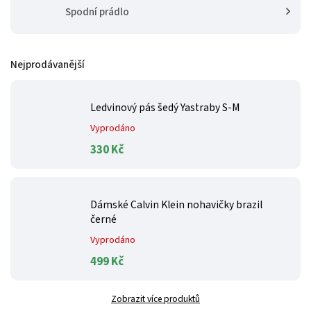
Spodní prádlo
Nejprodávanější
Ledvinový pás šedý Yastraby S-M
Vyprodáno
330 Kč
Dámské Calvin Klein nohavičky brazil
černé
Vyprodáno
499 Kč
Zobrazit více produktů