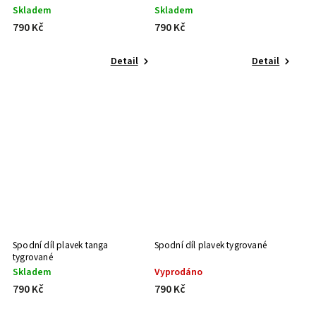
Skladem
Skladem
790 Kč
790 Kč
Detail
Detail
Spodní díl plavek tanga
Spodní díl plavek tygrované
tygrované
Skladem
Vyprodáno
790 Kč
790 Kč