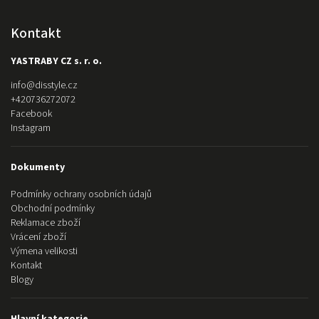
Kontakt
YASTRABY CZ s. r. o.
info
@
disstyle.cz
+420736272072
Facebook
Instagram
Dokumenty
Podmínky ochrany osobních údajů
Obchodní podmínky
Reklamace zboží
Vrácení zboží
Výmena velikosti
Kontakt
Blogy