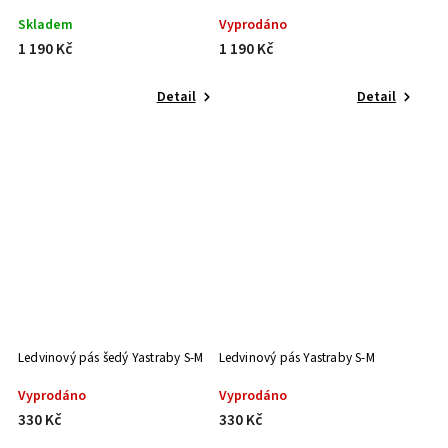
Skladem
Vyprodáno
1 190 Kč
1 190 Kč
Detail
Detail
Ledvinový pás šedý Yastraby S-M
Ledvinový pás Yastraby S-M
Vyprodáno
Vyprodáno
330 Kč
330 Kč