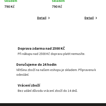
Skladem
Skladem
790 Kč
790 Kč
Detail
Detail
Doprava zdarma nad 2500 KČ
Při nákupu nad 2500 Kč dopravu platit nemusíte.
Doručujeme do 24 hodin
Většina zboží na našem eshopu je skladem. Připravena k
odeslání.
Vrácení zboží
Bez udání důvodu vrácení zboží do 14 dnů.