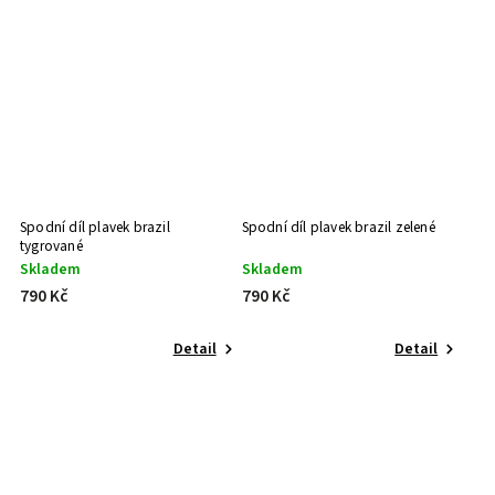
Spodní díl plavek brazil
Spodní díl plavek brazil zelené
tygrované
Skladem
Skladem
790 Kč
790 Kč
Detail
Detail