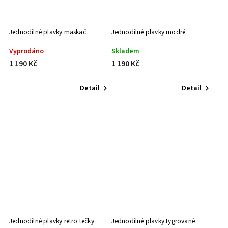
Jednodílné plavky maskač
Jednodílné plavky modré
Vyprodáno
Skladem
1 190 Kč
1 190 Kč
Detail
Detail
Jednodílné plavky retro tečky
Jednodílné plavky tygrované