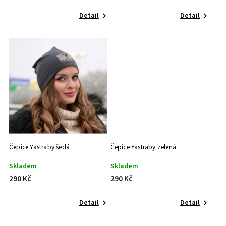
Detail
Detail
Čepice Yastraby šedá
Čepice Yastraby zelená
Skladem
Skladem
290 Kč
290 Kč
Detail
Detail