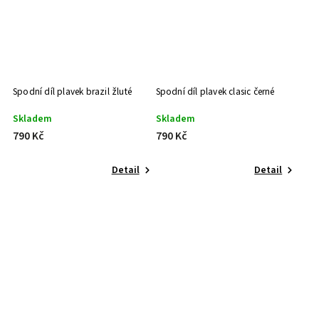
Spodní díl plavek brazil žluté
Spodní díl plavek clasic černé
Skladem
Skladem
790 Kč
790 Kč
Detail
Detail