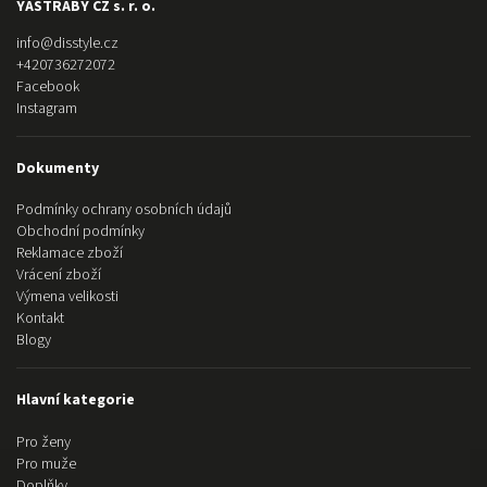
YASTRABY CZ s. r. o.
info
@
disstyle.cz
+420736272072
Facebook
Instagram
Dokumenty
Podmínky ochrany osobních údajů
Obchodní podmínky
Reklamace zboží
Vrácení zboží
Výmena velikosti
Kontakt
Blogy
Hlavní kategorie
Pro ženy
Pro muže
Doplňky