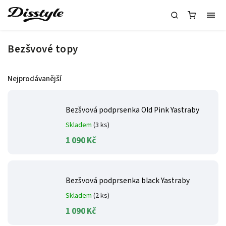
Bezšvové topy
Nejprodávanější
Bezšvová podprsenka Old Pink Yastraby
Skladem
(3 ks)
1 090 Kč
Bezšvová podprsenka black Yastraby
Skladem
(2 ks)
1 090 Kč