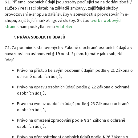
6.1. Příjemci osobních údajů jsou osoby podílející se na dodání zboží /
služeb / realizaci plateb na základě smlouvy, zajišťující služby
provozování e-shopu a další služby v souvislosti s provozováním e-
shopu, zajišťující marketingové služby. Službu
tvorba webových
stránek
nám poskytla firma
Adatelier
.
PRÁVA SUBJEKTU ÚDAJŮ
7.1. Za podmínek stanovených v Zákoně o ochraně osobních údajů a v
návaznosti na ustanovení § 19 odst. 2 písm. b) máte jako subjekt
údajů:
Právo na přístup ke svým osobním údajům podle § 21 Zákona o
ochraně osobních údajů,
Právo na opravu osobních údajů podle § 22 Zákona o ochraně
osobních údajů,
Právo na výmaz osobních údajů podle § 23 Zákona o ochraně
osobních údajů,
Právo na omezení zpracování podle § 24 Zákona o ochraně
osobních údajů,
Právo na přenositelnost osobních údajů podle § 26 Zákona o