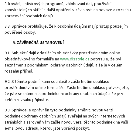
šifrování, antivirových programů, zálohování dat, používání
zamykatelných skříní a další opatření v závislosti na povaze a rozsahu
zpracování osobních údajů.
8.3. Správce prohlašuje, že k osobním údajům mají přístup pouze jím
pověřené osoby.
ZÁVĚREČNÁ USTANOVENÍ
9.1. Subjekt údajů odesláním objednávky prostřednictvím online
objednávkového formuláře na
www.disstyle.cz
potvrzuje, že byl
seznámen s podmínkami ochrany osobních údajů, a že je v celém
rozsahu přijímá.
9.2. S těmito podmínkami souhlasíte zaškrtnutím souhlasu
prostřednictvím online formuláře. Zaškrtnutím souhlasu potvrzujete,
že jste seznámeni s podmínkami ochrany osobních údajů a že je v
celém rozsahu přijímáte.
9.3. Správce je oprávněn tyto podmínky změnit. Novou verzi
podmínek ochrany osobních údajů zveřejní na svých internetových
stránkách a zároveň Vám zašle novou verzi těchto podmínek na Vaši
e-mailovou adresu, kterou jste Správci poskytli.