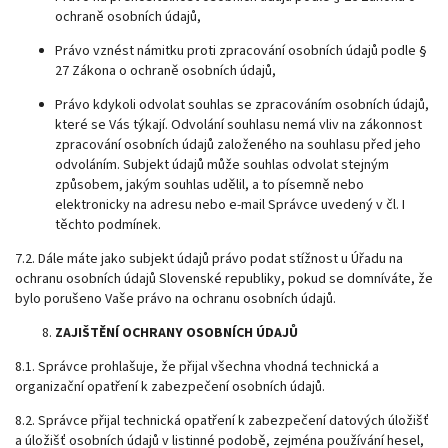
ochraně osobních údajů,
Právo vznést námitku proti zpracování osobních údajů podle §
27 Zákona o ochraně osobních údajů,
Právo kdykoli odvolat souhlas se zpracováním osobních údajů,
které se Vás týkají. Odvolání souhlasu nemá vliv na zákonnost
zpracování osobních údajů založeného na souhlasu před jeho
odvoláním. Subjekt údajů může souhlas odvolat stejným
způsobem, jakým souhlas udělil, a to písemně nebo
elektronicky na adresu nebo e-mail Správce uvedený v čl. I
těchto podmínek.
7.2. Dále máte jako subjekt údajů právo podat stížnost u Úřadu na
ochranu osobních údajů Slovenské republiky, pokud se domníváte, že
bylo porušeno Vaše právo na ochranu osobních údajů.
ZAJIŠTĚNÍ OCHRANY OSOBNÍCH ÚDAJŮ
8.1. Správce prohlašuje, že přijal všechna vhodná technická a
organizační opatření k zabezpečení osobních údajů.
8.2. Správce přijal technická opatření k zabezpečení datových úložišť
a úložišť osobních údajů v listinné podobě, zejména používání hesel,