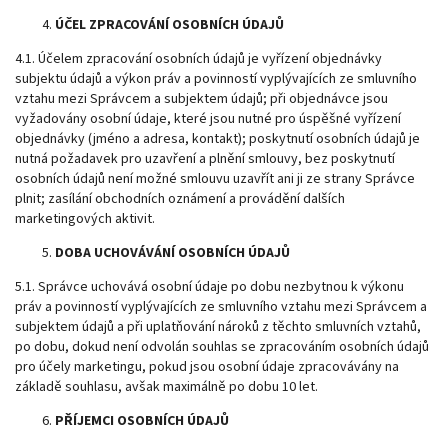
ÚČEL ZPRACOVÁNÍ OSOBNÍCH ÚDAJŮ
4.1. Účelem zpracování osobních údajů je vyřízení objednávky
subjektu údajů a výkon práv a povinností vyplývajících ze smluvního
vztahu mezi Správcem a subjektem údajů; při objednávce jsou
vyžadovány osobní údaje, které jsou nutné pro úspěšné vyřízení
objednávky (jméno a adresa, kontakt); poskytnutí osobních údajů je
nutná požadavek pro uzavření a plnění smlouvy, bez poskytnutí
osobních údajů není možné smlouvu uzavřít ani ji ze strany Správce
plnit; zasílání obchodních oznámení a provádění dalších
marketingových aktivit.
DOBA UCHOVÁVÁNÍ OSOBNÍCH ÚDAJŮ
5.1. Správce uchovává osobní údaje po dobu nezbytnou k výkonu
práv a povinností vyplývajících ze smluvního vztahu mezi Správcem a
subjektem údajů a při uplatňování nároků z těchto smluvních vztahů,
po dobu, dokud není odvolán souhlas se zpracováním osobních údajů
pro účely marketingu, pokud jsou osobní údaje zpracovávány na
základě souhlasu, avšak maximálně po dobu 10 let.
PŘÍJEMCI OSOBNÍCH ÚDAJŮ