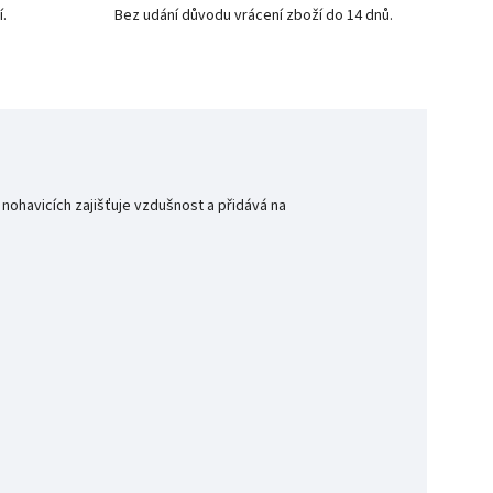
í.
Bez udání důvodu vrácení zboží do 14 dnů.
nohavicích zajišťuje vzdušnost a přidává na