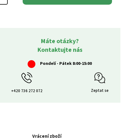
Máte otázky?
Kontaktujte nás
Pondelí - Pátek 8:00-15:00
Zeptat se
+420 736 272 072
Vrácení zboží