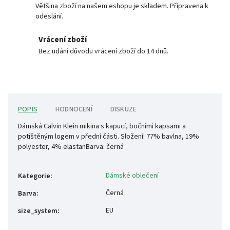
Většina zboží na našem eshopu je skladem. Připravena k
odeslání.
Vrácení zboží
Bez udání důvodu vrácení zboží do 14 dnů.
POPIS
HODNOCENÍ
DISKUZE
Dámská Calvin Klein mikina s kapucí, bočními kapsami a
potištěným logem v přední části. Složení: 77% bavlna, 19%
polyester, 4% elastanBarva: černá
Dámské oblečení
Kategorie
:
Černá
Barva
:
EU
size_system
: