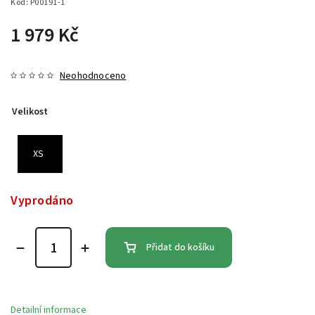
Kód:
P00191-1
1 979 Kč
Neohodnoceno
Velikost
XS
Vyprodáno
Přidat do košíku
Detailní informace