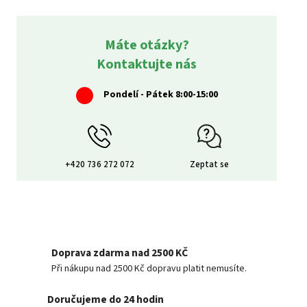
Máte otázky?
Kontaktujte nás
Pondelí - Pátek 8:00-15:00
+420 736 272 072
Zeptat se
Doprava zdarma nad 2500 KČ
Při nákupu nad 2500 Kč dopravu platit nemusíte.
Doručujeme do 24 hodin