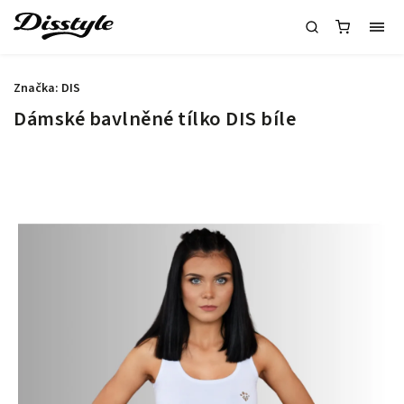
Značka:
DIS
Dámské bavlněné tílko DIS bíle