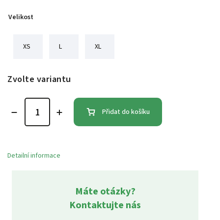
Velikost
XS
L
XL
Zvolte variantu
Přidat do košíku
Detailní informace
Máte otázky?
Kontaktujte nás