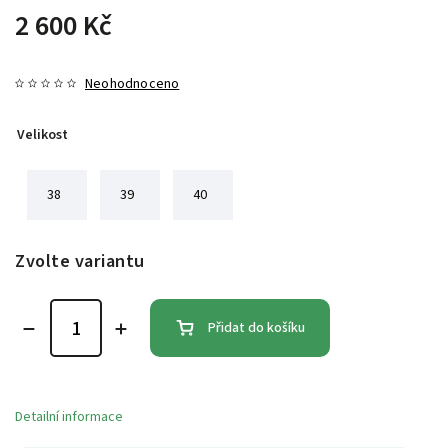
2 600 Kč
Neohodnoceno
Velikost
38
39
40
Zvolte variantu
Přidat do košíku
Detailní informace