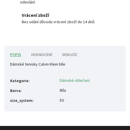
odeslání.
Vrácení zboží
Bez udání důvodu vrácení zboží do 14 dnů.
POPIS
HODNOCENÍ
DISKUZE
Dámské tenisky Calvin Klein bíle
Dámské oblečení
Kategorie
:
Bíla
Barva
:
EU
size_system
: