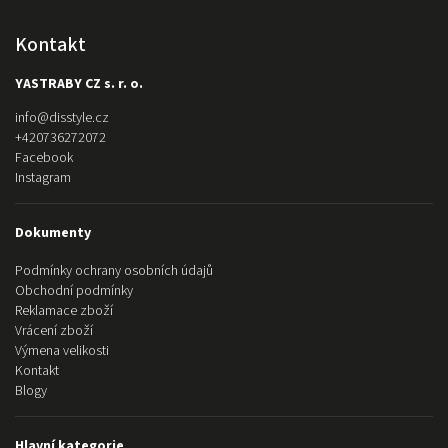
Kontakt
YASTRABY CZ s. r. o.
info
@
disstyle.cz
+420736272072
Facebook
Instagram
Dokumenty
Podmínky ochrany osobních údajů
Obchodní podmínky
Reklamace zboží
Vrácení zboží
Výmena velikosti
Kontakt
Blogy
Hlavní kategorie