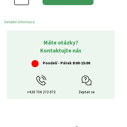
Detailní informace
Máte otázky?
Kontaktujte nás
Pondelí - Pátek 8:00-15:00
+420 736 272 072
Zeptat se