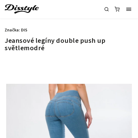
Značka:
DIS
Jeansové legíny double push up
světlemodré