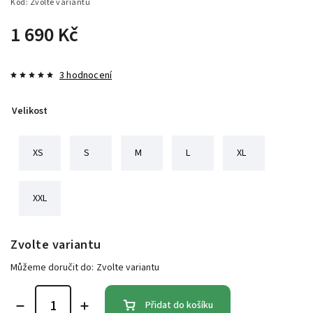
Kód:
Zvolte variantu
1 690 Kč
3 hodnocení
Velikost
XS
S
M
L
XL
XXL
Zvolte variantu
Můžeme doručit do:
Zvolte variantu
Přidat do košíku