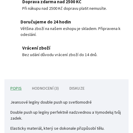
Doprava zdarma nad 2500 KČ
Při nákupu nad 2500 Kč dopravu platit nemusíte.
Doručujeme do 24 hodin
Většina zboží na našem eshopu je skladem. Připravena k
odeslání.
Vrácení zboží
Bez udání důvodu vrácení zboží do 14 dnů.
POPIS
HODNOCENÍ (3)
DISKUZE
Jeansové legíny double push up svetlomodré
Double push up legíny perfektně nadzvednou a Vymodeluj tvůj
zadek.
Elasticky materiál, který se dokonale přizpůsobí tělu.