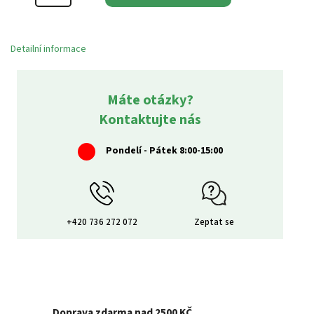
Detailní informace
Máte otázky?
Kontaktujte nás
Pondelí - Pátek 8:00-15:00
+420 736 272 072
Zeptat se
Doprava zdarma nad 2500 KČ