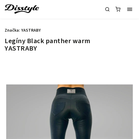
Značka:
YASTRABY
Legíny Black panther warm
YASTRABY