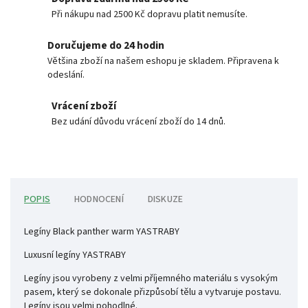
Při nákupu nad 2500 Kč dopravu platit nemusíte.
Doručujeme do 24 hodin
Většina zboží na našem eshopu je skladem. Připravena k
odeslání.
Vrácení zboží
Bez udání důvodu vrácení zboží do 14 dnů.
POPIS
HODNOCENÍ
DISKUZE
Legíny Black panther warm YASTRABY
Luxusní legíny YASTRABY
Legíny jsou vyrobeny z velmi příjemného materiálu s vysokým
pasem, který se dokonale přizpůsobí tělu a vytvaruje postavu.
Legíny jsou velmi pohodlné.