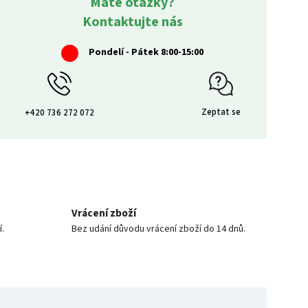
Máte otázky?
Kontaktujte nás
Pondelí - Pátek 8:00-15:00
Zeptat se
+420 736 272 072
Vrácení zboží
í.
Bez udání důvodu vrácení zboží do 14 dnů.