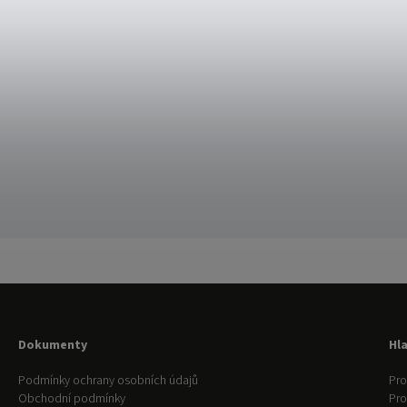
Dokumenty
Hl
Podmínky ochrany osobních údajů
Pro
Obchodní podmínky
Pr