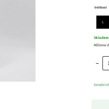
Velikost
L
Skladem
Můžeme do
Detailní i