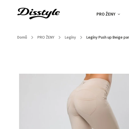
PRO ŽENY
Domů
/
PRO ŽENY
/
Legíny
/
Legíny Push up Beige pa