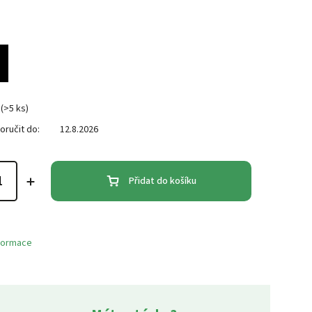
(>5 ks)
ručit do:
12.8.2026
Přidat do košíku
nformace