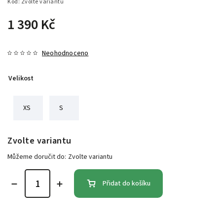
Kód:
Zvolte variantu
1 390 Kč
Neohodnoceno
Velikost
XS
S
Zvolte variantu
Můžeme doručit do:
Zvolte variantu
Přidat do košíku