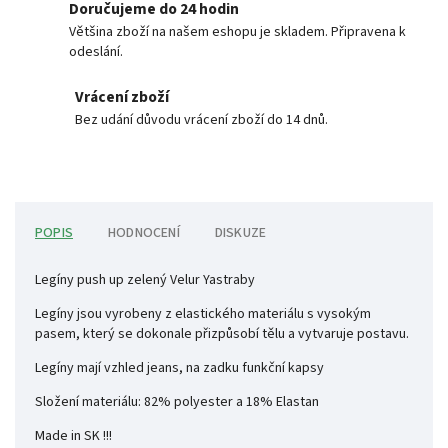
Doručujeme do 24 hodin
Většina zboží na našem eshopu je skladem. Připravena k
odeslání.
Vrácení zboží
Bez udání důvodu vrácení zboží do 14 dnů.
POPIS
HODNOCENÍ
DISKUZE
Legíny push up zelený Velur Yastraby
Legíny jsou vyrobeny z elastického materiálu s vysokým
pasem, který se dokonale přizpůsobí tělu a vytvaruje postavu.
Legíny mají vzhled jeans, na zadku funkční kapsy
Složení materiálu: 82% polyester a 18% Elastan
Made in SK !!!