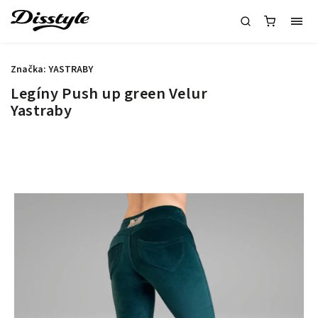
Značka:
YASTRABY
Legíny Push up green Velur
Yastraby