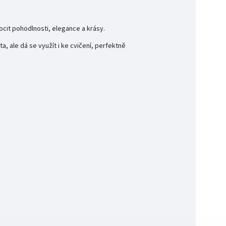
ocit pohodlnosti, elegance a krásy.
, ale dá se využít i ke cvičení, perfektně