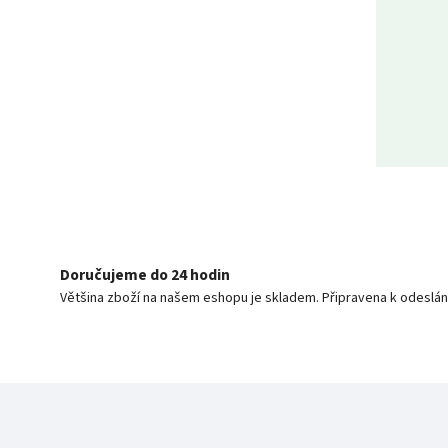
Doručujeme do 24 hodin
Většina zboží na našem eshopu je skladem. Připravena k odeslán