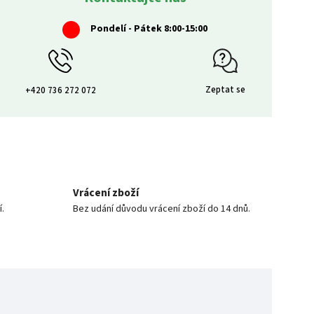
Pondelí - Pátek 8:00-15:00
Zeptat se
+420 736 272 072
Vrácení zboží
í.
Bez udání důvodu vrácení zboží do 14 dnů.