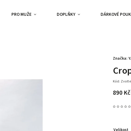
PRO MUŽE
DOPLŇKY
DÁRKOVÉ POUK
Značka:
Y
Crop
Kód:
Zvolte
890 Kč
Velikost