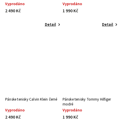
Vyprodáno
Vyprodáno
2 490 Kč
1 990 Kč
Detail
Detail
Pánske tenisky Calvin Klein černé
Pánske tenisky Tommy Hilfiger
modré
Vyprodáno
Vyprodáno
2 490 Kč
1 990 Kč