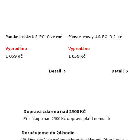
Pánske tenisky U.S. POLO zelené
Pánske tenisky U.S. POLO žluté
Vyprodáno
Vyprodáno
1 059 Kč
1 059 Kč
Detail
Detail
Doprava zdarma nad 2500 KČ
Při nákupu nad 2500 Kč dopravu platit nemusíte.
Doručujeme do 24 hodin