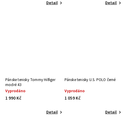
Detail
Detail
Pánske tenisky Tommy Hilfiger
Pánske tenisky U.S. POLO černé
modré 43
Vyprodáno
Vyprodáno
1 990 Kč
1 059 Kč
Detail
Detail