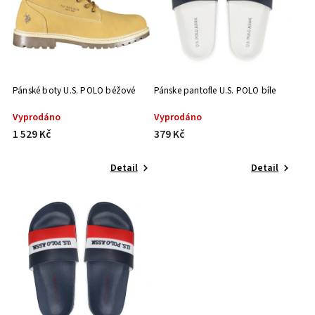
Pánské boty U.S. POLO béžové
Pánske pantofle U.S. POLO bíle
Vyprodáno
Vyprodáno
1 529 Kč
379 Kč
Detail
Detail