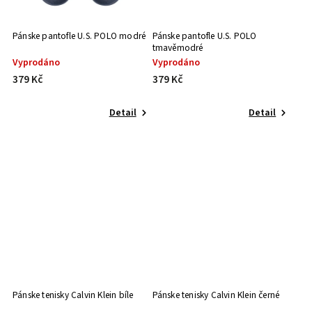
Pánske pantofle U.S. POLO modré
Pánske pantofle U.S. POLO
tmavěmodré
Vyprodáno
Vyprodáno
379 Kč
379 Kč
Detail
Detail
Pánske tenisky Calvin Klein bíle
Pánske tenisky Calvin Klein černé