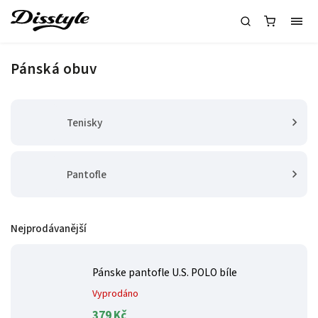
Pánská obuv
Tenisky
Pantofle
Nejprodávanější
Pánske pantofle U.S. POLO bíle
Vyprodáno
379 Kč