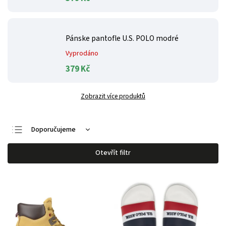
Pánske pantofle U.S. POLO modré
Vyprodáno
379 Kč
Zobrazit více produktů
Doporučujeme
Nejlevnější
Otevřít filtr
Nejdražší
Nejprodávanější
Abecedně