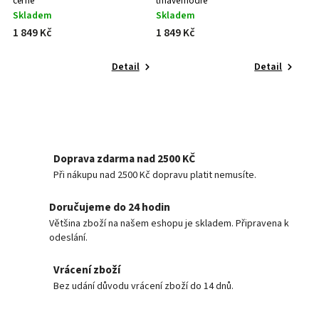
černé
tmavěmodré
Skladem
Skladem
1 849 Kč
1 849 Kč
Detail
Detail
Doprava zdarma nad 2500 KČ
Při nákupu nad 2500 Kč dopravu platit nemusíte.
Doručujeme do 24 hodin
Většina zboží na našem eshopu je skladem. Připravena k
odeslání.
Vrácení zboží
Bez udání důvodu vrácení zboží do 14 dnů.