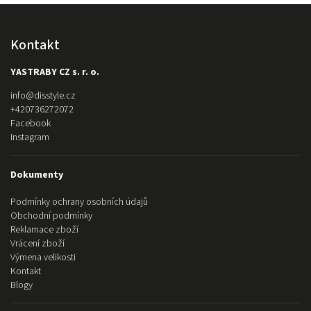
Kontakt
YASTRABY CZ s. r. o.
info
@
disstyle.cz
+420736272072
Facebook
Instagram
Dokumenty
Podmínky ochrany osobních údajů
Obchodní podmínky
Reklamace zboží
Vrácení zboží
Výmena velikosti
Kontakt
Blogy