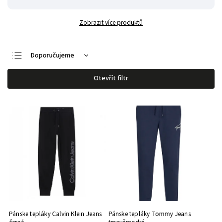
Zobrazit více produktů
Doporučujeme
Nejlevnější
Otevřít filtr
Nejdražší
Nejprodávanější
Abecedně
Pánske tepláky Calvin Klein Jeans
Pánske tepláky Tommy Jeans