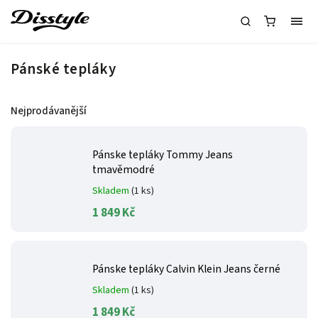
Pánské tepláky
Nejprodávanější
Pánske tepláky Tommy Jeans
tmavěmodré
Skladem
(1 ks)
1 849 Kč
Pánske tepláky Calvin Klein Jeans černé
Skladem
(1 ks)
1 849 Kč