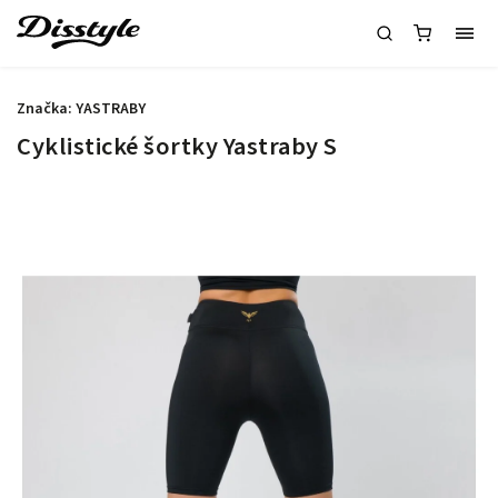
Značka:
YASTRABY
Cyklistické šortky Yastraby S