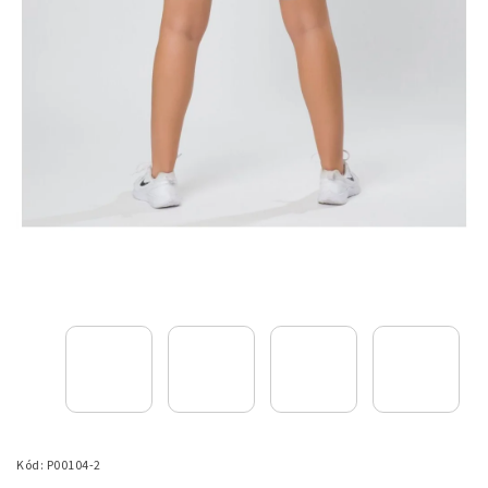
Kód:
P00104-2