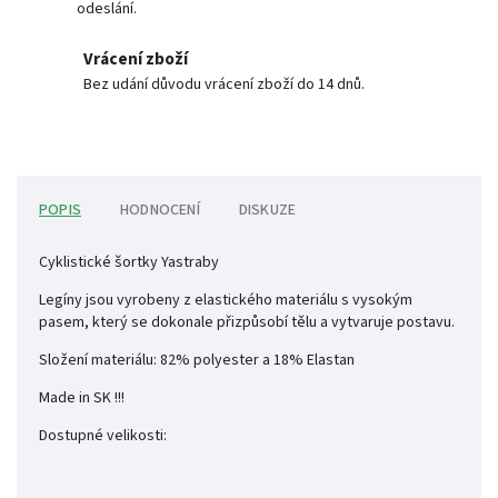
odeslání.
Vrácení zboží
Bez udání důvodu vrácení zboží do 14 dnů.
POPIS
HODNOCENÍ
DISKUZE
Cyklistické šortky Yastraby
Legíny jsou vyrobeny z elastického materiálu s vysokým
pasem, který se dokonale přizpůsobí tělu a vytvaruje postavu.
Složení materiálu: 82% polyester a 18% Elastan
Made in SK !!!
Dostupné velikosti: