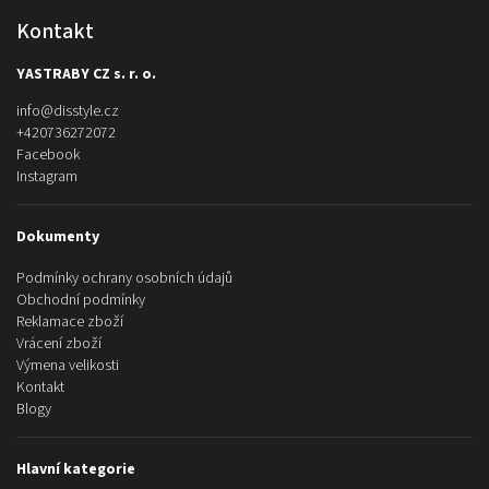
Kontakt
YASTRABY CZ s. r. o.
info
@
disstyle.cz
+420736272072
Facebook
Instagram
Dokumenty
Podmínky ochrany osobních údajů
Obchodní podmínky
Reklamace zboží
Vrácení zboží
Výmena velikosti
Kontakt
Blogy
Hlavní kategorie