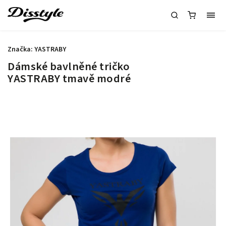
Značka:
YASTRABY
Dámské bavlněné tričko
YASTRABY tmavě modré