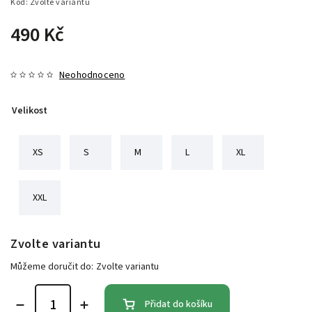
Kód:
Zvolte variantu
490 Kč
Neohodnoceno
Velikost
XS
S
M
L
XL
XXL
Zvolte variantu
Můžeme doručit do:
Zvolte variantu
Přidat do košíku