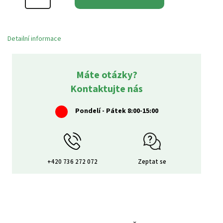
Detailní informace
Máte otázky?
Kontaktujte nás
Pondelí - Pátek 8:00-15:00
+420 736 272 072
Zeptat se