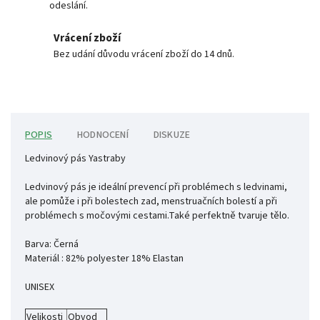
odeslání.
Vrácení zboží
Bez udání důvodu vrácení zboží do 14 dnů.
POPIS
HODNOCENÍ
DISKUZE
Ledvinový pás Yastraby
Ledvinový pás je ideální prevencí při problémech s ledvinami,
ale pomůže i při bolestech zad, menstruačních bolestí a při
problémech s močovými cestami.Také perfektně tvaruje tělo.
Barva
:
Černá
Materiál : 82% polyester 18% Elastan
UNISEX
Velikosti
Obvod