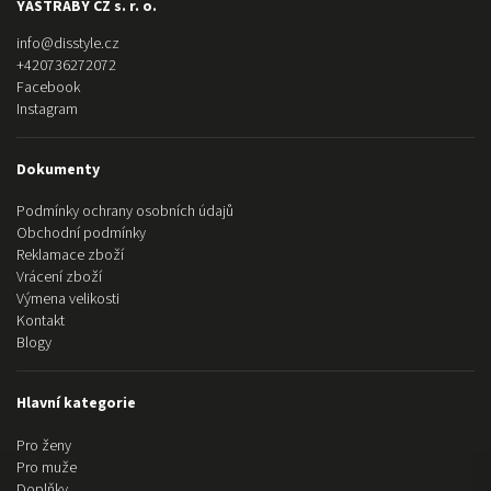
YASTRABY CZ s. r. o.
info
@
disstyle.cz
+420736272072
Facebook
Instagram
Dokumenty
Podmínky ochrany osobních údajů
Obchodní podmínky
Reklamace zboží
Vrácení zboží
Výmena velikosti
Kontakt
Blogy
Hlavní kategorie
Pro ženy
Pro muže
Doplňky