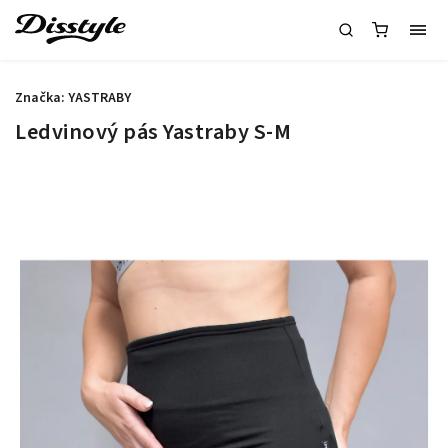
Značka:
YASTRABY
Ledvinový pás Yastraby S-M