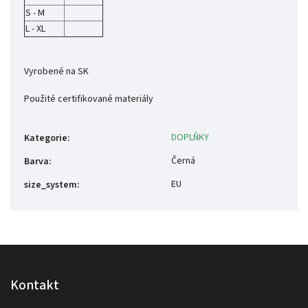
S - M
L - XL
Vyrobené
na
SK
Použité
certifikované
materiály
DOPLŇKY
Kategorie
:
Černá
Barva
:
EU
size_system
:
Kontakt