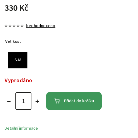
330 Kč
Neohodnoceno
Velikost
S-M
Vyprodáno
Přidat do košíku
Detailní informace