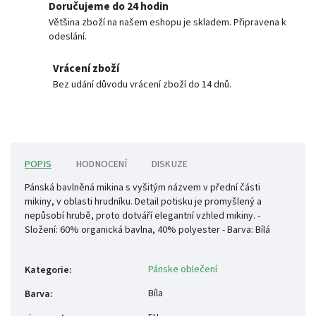
Doručujeme do 24 hodin
Většina zboží na našem eshopu je skladem. Připravena k
odeslání.
Vrácení zboží
Bez udání důvodu vrácení zboží do 14 dnů.
POPIS
HODNOCENÍ
DISKUZE
Pánská bavlněná mikina s vyšitým názvem v přední části
mikiny, v oblasti hrudníku. Detail potisku je promyšlený a
nepůsobí hrubě, proto dotváří elegantní vzhled mikiny. -
Složení: 60% organická bavlna, 40% polyester - Barva: Bílá
Pánske oblečení
Kategorie
:
Bíla
Barva
: