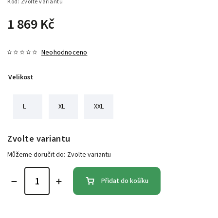
Kód:
Zvolte variantu
1 869 Kč
Neohodnoceno
Velikost
L
XL
XXL
Zvolte variantu
Můžeme doručit do:
Zvolte variantu
Přidat do košíku