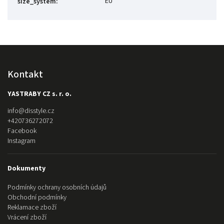
EU
size_system
:
Kontakt
YASTRABY CZ s. r. o.
info
@
disstyle.cz
+420736272072
Facebook
Instagram
Dokumenty
Podmínky ochrany osobních údajů
Obchodní podmínky
Reklamace zboží
Vrácení zboží