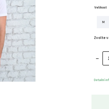
Velikost
M
Zvolte v
Detailní i