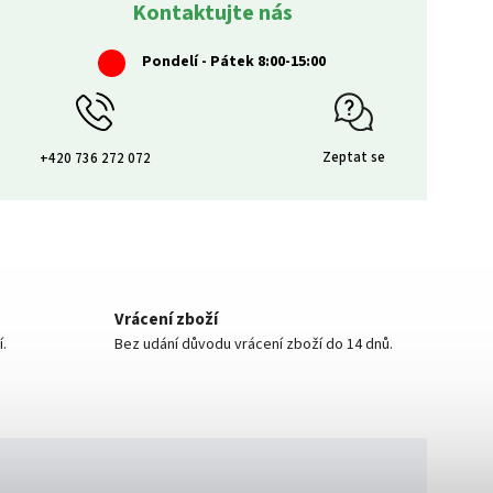
Kontaktujte nás
Pondelí - Pátek 8:00-15:00
Zeptat se
+420 736 272 072
Vrácení zboží
í.
Bez udání důvodu vrácení zboží do 14 dnů.