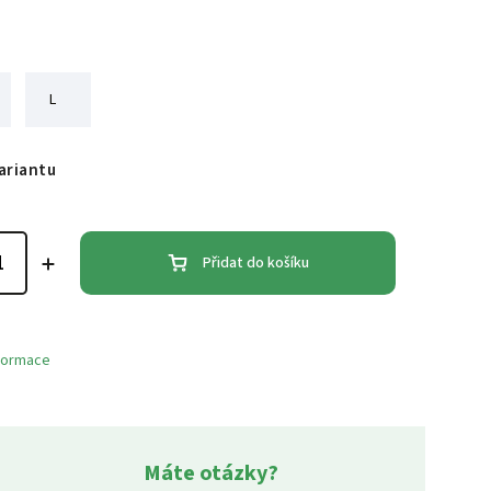
L
ariantu
Přidat do košíku
nformace
Máte otázky?