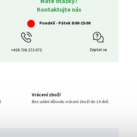
Máte otázky?
Kontaktujte nás
Pondelí - Pátek 8:00-15:00
Zeptat se
+420 736 272 072
Vrácení zboží
í.
Bez udání důvodu vrácení zboží do 14 dnů.