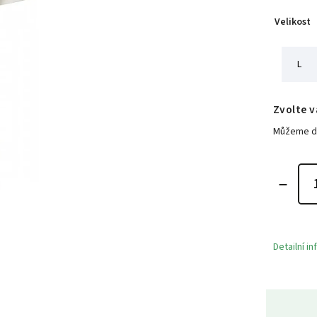
Velikost
L
Zvolte v
Můžeme do
Detailní i