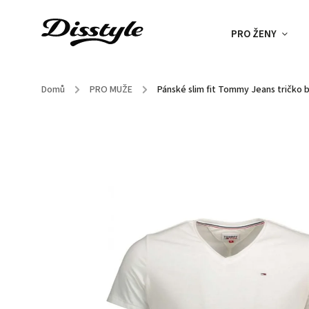
PRO ŽENY
Domů
/
PRO MUŽE
/
Pánské slim fit Tommy Jeans tričko b