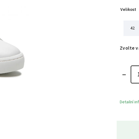
Velikost
42
Zvolte v
Detailní i