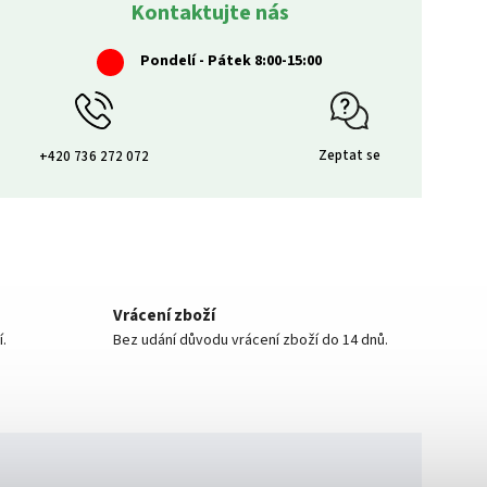
Kontaktujte nás
Pondelí - Pátek 8:00-15:00
Zeptat se
+420 736 272 072
Vrácení zboží
í.
Bez udání důvodu vrácení zboží do 14 dnů.