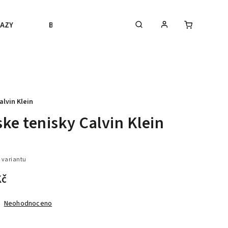
AZY
BLACK FRIDAY
VÝPRODEJ
BLOGY
alvin Klein
ke tenisky Calvin Klein
 variantu
Kč
Neohodnoceno