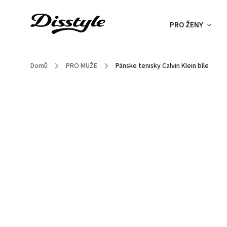
PRO ŽENY
Domů
/
PRO MUŽE
/
Pánske tenisky Calvin Klein bíle