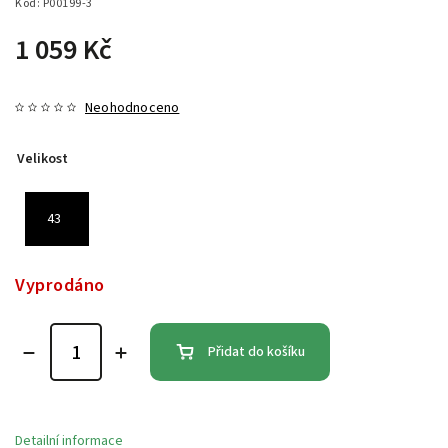
Kód:
P00199-3
1 059 Kč
Neohodnoceno
Velikost
43
Vyprodáno
Přidat do košíku
Detailní informace