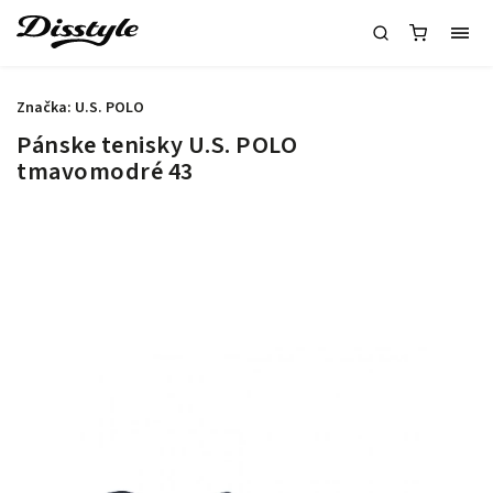
Značka:
U.S. POLO
Pánske tenisky U.S. POLO
tmavomodré 43