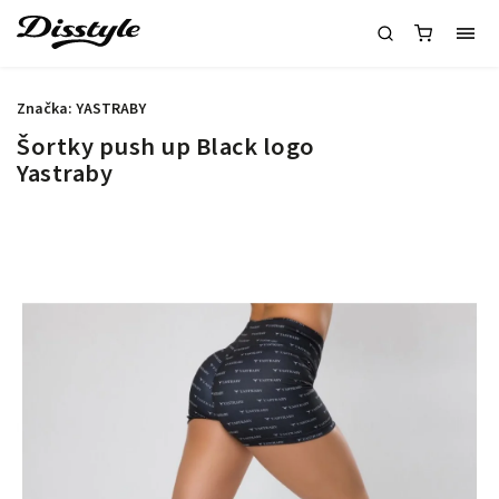
Značka:
YASTRABY
Šortky push up Black logo
Yastraby