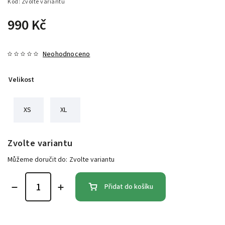
Kód:
Zvolte variantu
990 Kč
Neohodnoceno
Velikost
XS
XL
Zvolte variantu
Můžeme doručit do:
Zvolte variantu
Přidat do košíku