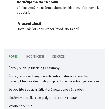
Doručujeme do 24 hodin
Většina zboží na našem eshopu je skladem. Připravena k
odeslání.
Vrácení zboží
Bez udání důvodu vrácení zboží do 14 dnů.
POPIS
HODNOCENÍ
DISKUZE
Šortky push up Black logo Yastraby
Šortky jsou vyrobeny z elastického materiálu s vysokým
pasem, který se dokonale přizpůsobí tělu a vytvaruje postavu.
Je použito speciální šití, které pozvedne váš zadek.
Složení materiálu: 82% polyester a 18% Elastan
Vyrobeno v SK! ! !