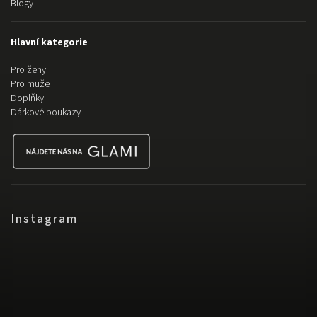
Blogy
Hlavní kategorie
Pro ženy
Pro muže
Doplňky
Dárkové poukazy
Instagram